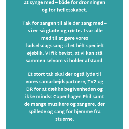
at synge med – både for dronningen
og for fællesskabet.
Tak for sangen til alle der sang med –
v
i er så glade og rørte.
I var alle
med til at gøre vores
fødselsdagssang til et hélt specielt
øjeblik. Vi fik bevist, at vi kan stå
sammen selvom vi holder afstand.
Et stort tak skal der også lyde til
vores samarbejdspartnere, TV2 og
DR for at dække begivenheden og
ikke mindst Copenhagen Phil samt
de mange musikere og sangere, der
spillede og sang for hjemme fra
stuerne.